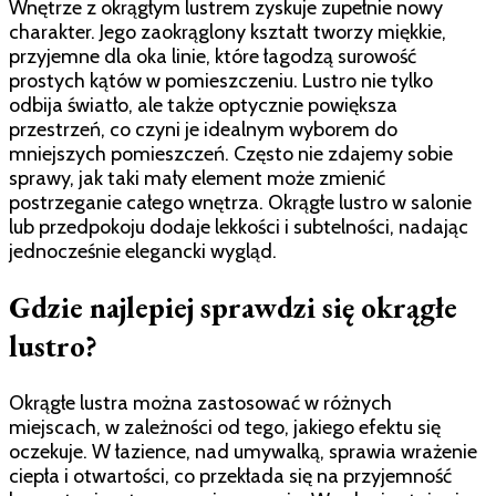
Wnętrze z okrągłym lustrem zyskuje zupełnie nowy
charakter. Jego zaokrąglony kształt tworzy miękkie,
przyjemne dla oka linie, które łagodzą surowość
prostych kątów w pomieszczeniu. Lustro nie tylko
odbija światło, ale także optycznie powiększa
przestrzeń, co czyni je idealnym wyborem do
mniejszych pomieszczeń. Często nie zdajemy sobie
sprawy, jak taki mały element może zmienić
postrzeganie całego wnętrza. Okrągłe lustro w salonie
lub przedpokoju dodaje lekkości i subtelności, nadając
jednocześnie elegancki wygląd.
Gdzie najlepiej sprawdzi się okrągłe
lustro?
Okrągłe lustra można zastosować w różnych
miejscach, w zależności od tego, jakiego efektu się
oczekuje. W łazience, nad umywalką, sprawia wrażenie
ciepła i otwartości, co przekłada się na przyjemność