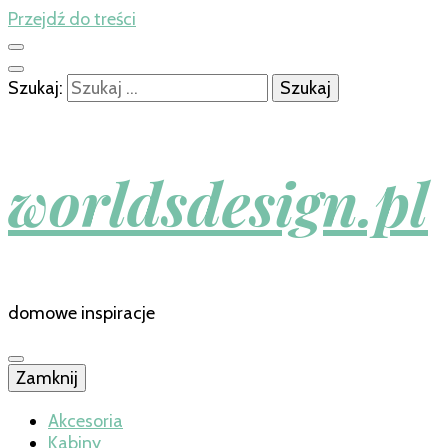
Przejdź do treści
Szukaj:
worldsdesign.pl
domowe inspiracje
Zamknij
Akcesoria
Kabiny