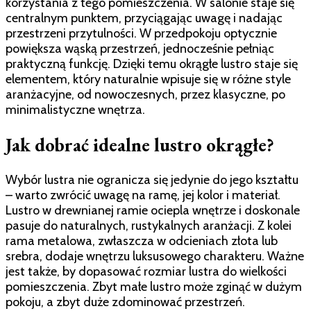
korzystania z tego pomieszczenia. W salonie staje się
centralnym punktem, przyciągając uwagę i nadając
przestrzeni przytulności. W przedpokoju optycznie
powiększa wąską przestrzeń, jednocześnie pełniąc
praktyczną funkcję. Dzięki temu okrągłe lustro staje się
elementem, który naturalnie wpisuje się w różne style
aranżacyjne, od nowoczesnych, przez klasyczne, po
minimalistyczne wnętrza.
Jak dobrać idealne lustro okrągłe?
Wybór lustra nie ogranicza się jedynie do jego kształtu
– warto zwrócić uwagę na ramę, jej kolor i materiał.
Lustro w drewnianej ramie ociepla wnętrze i doskonale
pasuje do naturalnych, rustykalnych aranżacji. Z kolei
rama metalowa, zwłaszcza w odcieniach złota lub
srebra, dodaje wnętrzu luksusowego charakteru. Ważne
jest także, by dopasować rozmiar lustra do wielkości
pomieszczenia. Zbyt małe lustro może zginąć w dużym
pokoju, a zbyt duże zdominować przestrzeń.