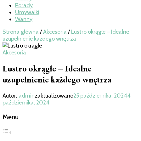
Porady
Umywalki
Wanny
Strona główna
/
Akcesoria
/
Lustro okrągłe – Idealne
uzupełnienie każdego wnętrza
Akcesoria
Lustro okrągłe – Idealne
uzupełnienie każdego wnętrza
Autor:
admin
zaktualizowano
25 października, 2024
4
października, 2024
Menu