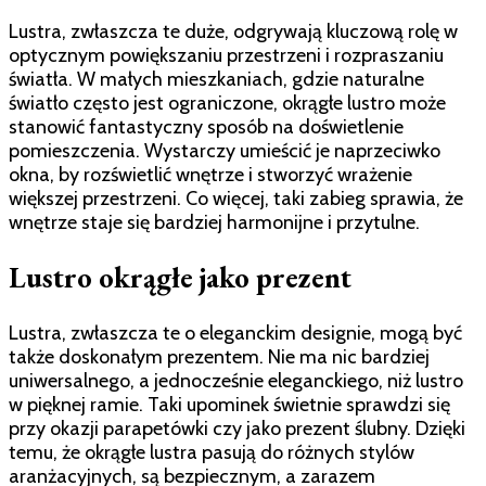
Lustra, zwłaszcza te duże, odgrywają kluczową rolę w
optycznym powiększaniu przestrzeni i rozpraszaniu
światła. W małych mieszkaniach, gdzie naturalne
światło często jest ograniczone, okrągłe lustro może
stanowić fantastyczny sposób na doświetlenie
pomieszczenia. Wystarczy umieścić je naprzeciwko
okna, by rozświetlić wnętrze i stworzyć wrażenie
większej przestrzeni. Co więcej, taki zabieg sprawia, że
wnętrze staje się bardziej harmonijne i przytulne.
Lustro okrągłe jako prezent
Lustra, zwłaszcza te o eleganckim designie, mogą być
także doskonałym prezentem. Nie ma nic bardziej
uniwersalnego, a jednocześnie eleganckiego, niż lustro
w pięknej ramie. Taki upominek świetnie sprawdzi się
przy okazji parapetówki czy jako prezent ślubny. Dzięki
temu, że okrągłe lustra pasują do różnych stylów
aranżacyjnych, są bezpiecznym, a zarazem