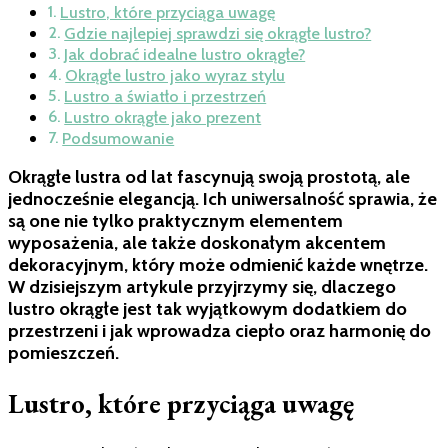
Lustro, które przyciąga uwagę
Gdzie najlepiej sprawdzi się okrągłe lustro?
Jak dobrać idealne lustro okrągłe?
Okrągłe lustro jako wyraz stylu
Lustro a światło i przestrzeń
Lustro okrągłe jako prezent
Podsumowanie
Okrągłe lustra od lat fascynują swoją prostotą, ale
jednocześnie elegancją. Ich uniwersalność sprawia, że
są one nie tylko praktycznym elementem
wyposażenia, ale także doskonałym akcentem
dekoracyjnym, który może odmienić każde wnętrze.
W dzisiejszym artykule przyjrzymy się, dlaczego
lustro okrągłe jest tak wyjątkowym dodatkiem do
przestrzeni i jak wprowadza ciepło oraz harmonię do
pomieszczeń.
Lustro, które przyciąga uwagę