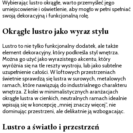
Wybierając lustro okrągłe, warto przemyśleć jego
umiejscowienie i oświetlenie, aby mogło w pełni spełniać
swoją dekoracyjną i funkcjonalną rolę.
Okrągłe lustro jako wyraz stylu
Lustro to nie tylko funkcjonalny dodatek, ale także
element dekoracyjny, który podkreśla styl wnętrza.
Można go użyć jako wyrazistego akcentu, który
wyróżnia się na tle reszty wystroju, lub jako subtelne
uzupełnienie całości. W loftowych przestrzeniach
świetnie sprawdzą się lustra w surowych, metalowych
ramach, które nawiązują do industrialnego charakteru
wnętrza. Z kolei w minimalistycznych aranżacjach
okrągłe lustra w cienkich, neutralnych ramach idealnie
wpisują się w koncepcję „mniej znaczy więcej”, nie
dominując przestrzeni, ale delikatnie ją wzbogacając.
Lustro a światło i przestrzeń